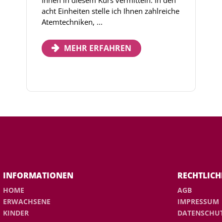
Ihnen in diesem Kurs vermitteln. In den
acht Einheiten stelle ich Ihnen zahlreiche
Atemtechniken, ...
MEHR ERFAHREN
INFORMATIONEN
RECHTLICH
HOME
AGB
ERWACHSENE
IMPRESSUM
KINDER
DATENSCHU