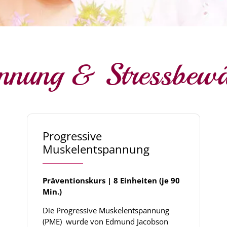
nnung & Stressbewä
Progressive
Muskelentspannung
Präventionskurs | 8 Einheiten (je 90
Min.)
Die Progressive Muskelentspannung
(PME) wurde von Edmund Jacobson