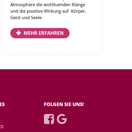
Atmosphäre die wohltuenden Klänge
und die positive Wirkung auf Körper,
Geist und Seele.
MEHR ERFAHREN
ES
FOLGEN SIE UNS!


TZ